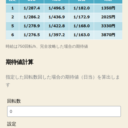
時給は750回転/h、完全攻略した場合の期待値
期待値計算
指定した回転数回した場合の期待値（日当）を算出しま
す
回転数
設定