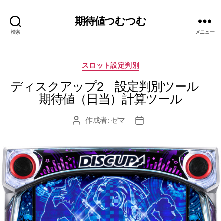
期待値つむつむ
検索
メニュー
カ
スロット設定判別
テ
ディスクアップ2 設定判別ツール
ゴ
リ
期待値（日当）計算ツール
ー
作成者:
ゼマ
投
投
稿
稿
者
日