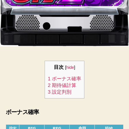
目次
[
hide
]
1
ボーナス確率
2
期待値計算
3
設定判別
ボーナス確率