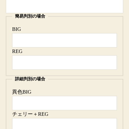
簡易判別の場合
BIG
REG
詳細判別の場合
異色BIG
チェリー＋REG