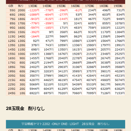
28玉現金 削りなし