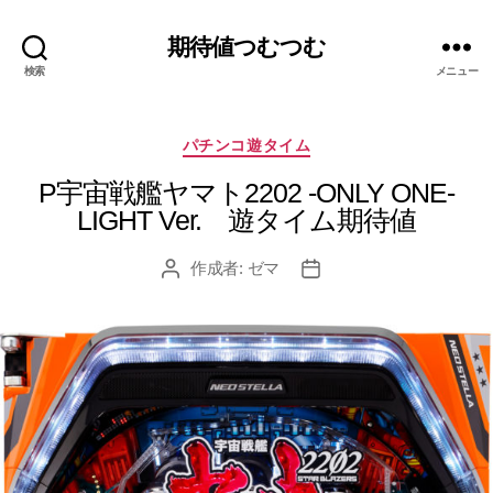
期待値つむつむ
検索
メニュー
カ
パチンコ遊タイム
テ
P宇宙戦艦ヤマト2202 -ONLY ONE-
ゴ
リ
LIGHT Ver. 遊タイム期待値
ー
作成者:
ゼマ
投
投
稿
稿
者
日