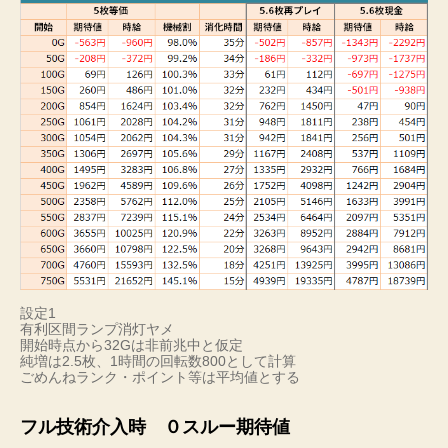
設定1
有利区間ランプ消灯ヤメ
開始時点から32Gは非前兆中と仮定
純増は2.5枚、1時間の回転数800として計算
ごめんねランク・ポイント等は平均値とする
フル技術介入時 ０スルー期待値