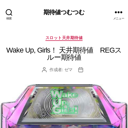
期待値つむつむ
検索
メニュー
カ
スロット天井期待値
テ
Wake Up, Girls！ 天井期待値 REGス
ゴ
リ
ルー期待値
ー
作成者:
ゼマ
投
投
稿
稿
者
日